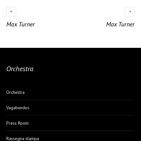
Max Turner
Max Turner
Orchestra
Orchestra
Vagabundos
Press Room
Rassegna stampa