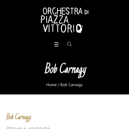
Bob Carnagy
Home
/
Bob Carnagy
Bob Carnagy
Attore e cantante