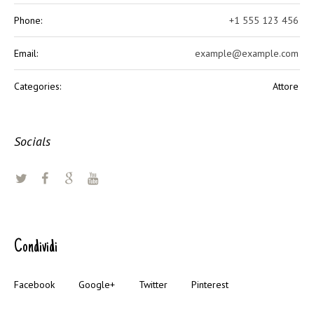
Phone:
+1 555 123 456
Email:
example@example.com
Categories:
Attore
Socials
Condividi
Facebook
Google+
Twitter
Pinterest