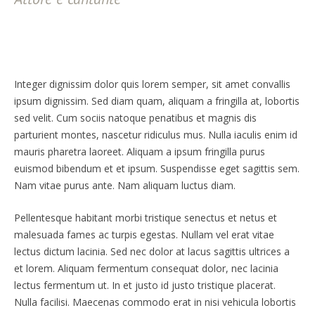
Integer dignissim dolor quis lorem semper, sit amet convallis
ipsum dignissim. Sed diam quam, aliquam a fringilla at, lobortis
sed velit. Cum sociis natoque penatibus et magnis dis
parturient montes, nascetur ridiculus mus. Nulla iaculis enim id
mauris pharetra laoreet. Aliquam a ipsum fringilla purus
euismod bibendum et et ipsum. Suspendisse eget sagittis sem.
Nam vitae purus ante. Nam aliquam luctus diam.
Pellentesque habitant morbi tristique senectus et netus et
malesuada fames ac turpis egestas. Nullam vel erat vitae
lectus dictum lacinia. Sed nec dolor at lacus sagittis ultrices a
et lorem. Aliquam fermentum consequat dolor, nec lacinia
lectus fermentum ut. In et justo id justo tristique placerat.
Nulla facilisi. Maecenas commodo erat in nisi vehicula lobortis